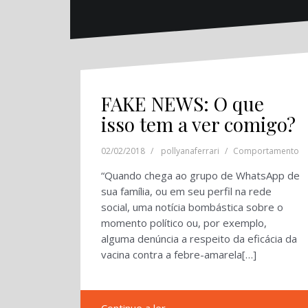
FAKE NEWS: O que
isso tem a ver comigo?
02/02/2018
pollyanaferrari
Comportamento
“Quando chega ao grupo de WhatsApp de
sua família, ou em seu perfil na rede
social, uma notícia bombástica sobre o
momento político ou, por exemplo,
alguma denúncia a respeito da eficácia da
vacina contra a febre-amarela[…]
Continue a ler …