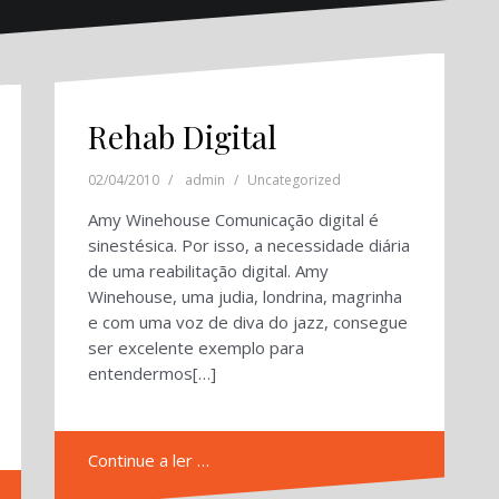
Rehab Digital
02/04/2010
admin
Uncategorized
Amy Winehouse Comunicação digital é
sinestésica. Por isso, a necessidade diária
de uma reabilitação digital. Amy
Winehouse, uma judia, londrina, magrinha
e com uma voz de diva do jazz, consegue
ser excelente exemplo para
entendermos[…]
Continue a ler …