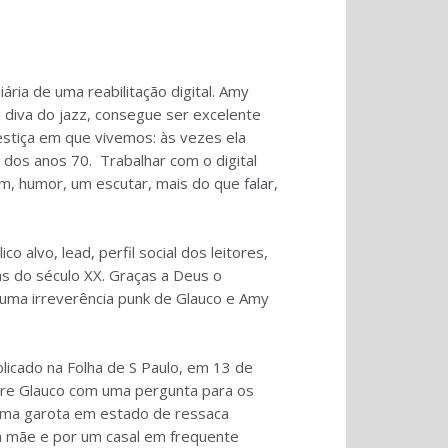
ária de uma reabilitação digital. Amy
 diva do jazz, consegue ser excelente
stiça em que vivemos: às vezes ela
 dos anos 70. Trabalhar com o digital
, humor, um escutar, mais do que falar,
o alvo, lead, perfil social dos leitores,
as do século XX. Graças a Deus o
 uma irreverência punk de Glauco e Amy
licado na Folha de S Paulo, em 13 de
bre Glauco com uma pergunta para os
 uma garota em estado de ressaca
 mãe e por um casal em frequente