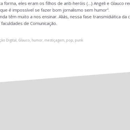
ta forma, eles eram os filhos de anti-heróis (…) Angeli e Glauco
de que é impossível se fazer bom jornalismo sem humor”.
têm muito a nos ensinar. Aliás, nessa fase transmidiática da co
as faculdades de Comunicação.
ão Digital
,
Glauco
,
humor
,
mestiçagem
,
pop
,
punk