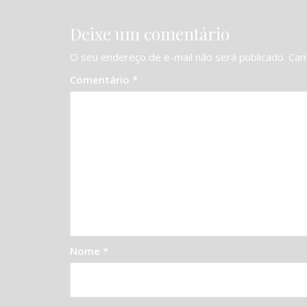
Post
Deixe um comentário
O seu endereço de e-mail não será publicado.
Cam
Comentário
*
Nome
*