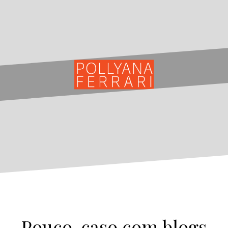
Pouco-caso com blogs