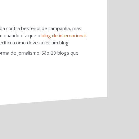
ada contra besteirol de campanha, mas
lém quando diz que o
blog de internacional
,
ecífico como deve fazer um blog.
rma de jornalismo. São 29 blogs que