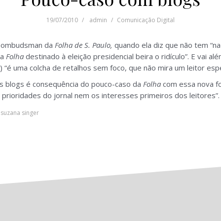
19/07/2010
admin
Comunicação Digital
, ombudsman da
Folha de S. Paulo,
quando ela diz que não tem “n
a
Folha
destinado à eleição presidencial beira o ridículo”. E vai a
“é uma colcha de retalhos sem foco, que não mira um leitor esp
os blogs é consequência do pouco-caso da
Folha
com essa nova fo
rioridades do jornal nem os interesses primeiros dos leitores”.
,
suzana singer