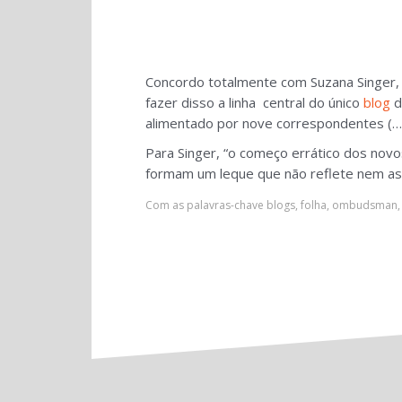
Concordo totalmente com Suzana Singer
fazer disso a linha central do único
blog
d
alimentado por nove correspondentes (…) 
Para Singer, “o começo errático dos nov
formam um leque que não reflete nem as p
Com as palavras-chave
blogs
,
folha
,
ombudsman