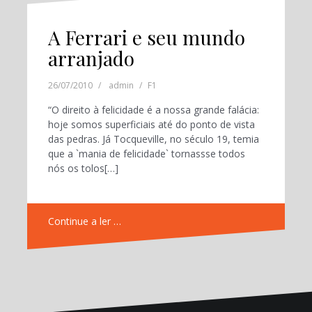
A Ferrari e seu mundo
arranjado
26/07/2010
admin
F1
“O direito à felicidade é a nossa grande falácia:
hoje somos superficiais até do ponto de vista
das pedras. Já Tocqueville, no século 19, temia
que a `mania de felicidade` tornassse todos
nós os tolos[…]
Continue a ler …