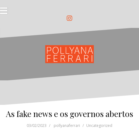
Pular
para
o
conteúdo
Instagram
As fake news e os governos abertos
03/02/2023
pollyanaferrari
Uncategorized