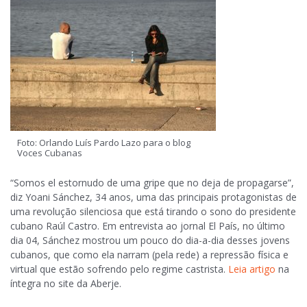
Foto: Orlando Luís Pardo Lazo para o blog
Voces Cubanas
“Somos el estornudo de uma gripe que no deja de propagarse”,
diz Yoani Sánchez, 34 anos, uma das principais protagonistas de
uma revolução silenciosa que está tirando o sono do presidente
cubano Raúl Castro. Em entrevista ao jornal El País, no último
dia 04, Sánchez mostrou um pouco do dia-a-dia desses jovens
cubanos, que como ela narram (pela rede) a repressão física e
virtual que estão sofrendo pelo regime castrista.
Leia artigo
na
íntegra no site da Aberje.