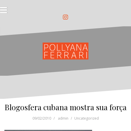
Pular
para
o
conteúdo
Instagram
Blogosfera cubana mostra sua força
09/02/2010
admin
Uncategorized