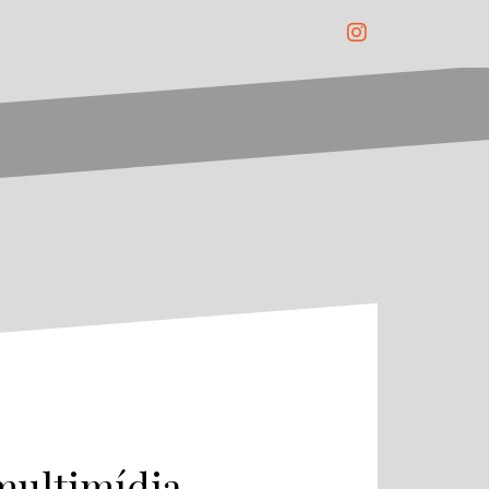
Instagram
 multimídia