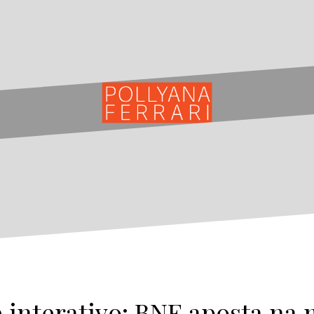
 interativo: BNE aposta na