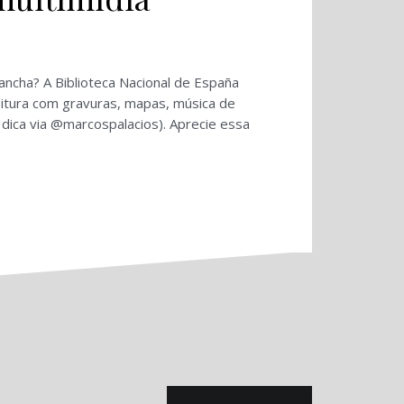
Mancha? A Biblioteca Nacional de España
eitura com gravuras, mapas, música de
 dica via @marcospalacios). Aprecie essa