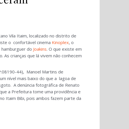
o Vila Itaim, localizado no distrito de
xiste o confortável cinema
Kinoplex
, o
to hamburguer do
Joakins
. O que existe em
o. As crianças que lá vivem não conhecem
EP:08190-44), Manoel Martins de
um nível mais baixo do que a lagoa de
sgoto. A denúncia fotográfica de Renato
 que a Prefeitura tome uma providência e
imo Itaim Bibi, pois ambos fazem parte da