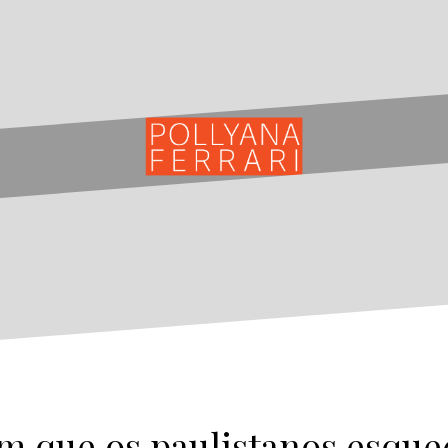
im que os paulistanos esqu