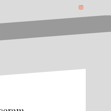
Instagram
eceram