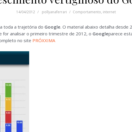
14/04/2012
pollyanaferrari
Comportamento
,
internet
a toda a trajetória do
Google
. O material abaixo detalha desde 
Se for analisar o primeiro trimestre de 2012, o
Google
parece est
completo no site
PRÓXXIMA