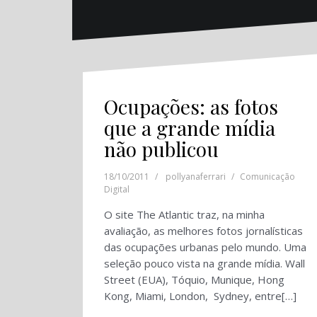
Ocupações: as fotos
que a grande mídia
não publicou
18/10/2011
pollyanaferrari
Comunicação
Digital
O site The Atlantic traz, na minha
avaliação, as melhores fotos jornalísticas
das ocupações urbanas pelo mundo. Uma
seleção pouco vista na grande mídia. Wall
Street (EUA), Tóquio, Munique, Hong
Kong, Miami, London, Sydney, entre[…]