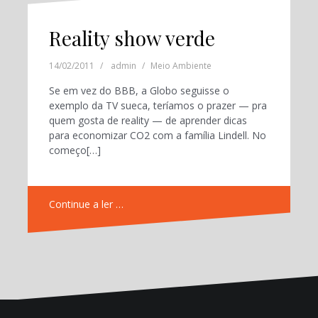
Reality show verde
14/02/2011
admin
Meio Ambiente
Se em vez do BBB, a Globo seguisse o
exemplo da TV sueca, teríamos o prazer — pra
quem gosta de reality — de aprender dicas
para economizar CO2 com a família Lindell. No
começo[…]
Continue a ler …