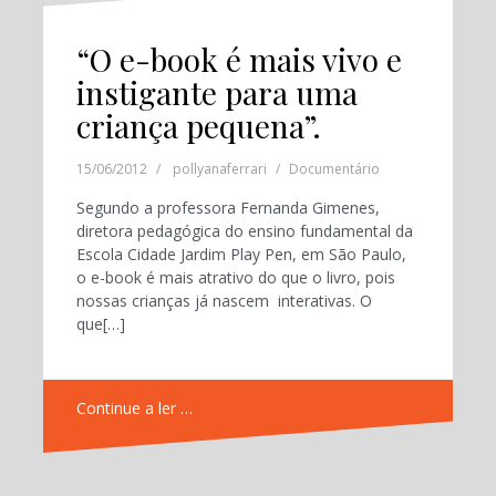
“O e-book é mais vivo e
instigante para uma
criança pequena”.
15/06/2012
pollyanaferrari
Documentário
Segundo a professora Fernanda Gimenes,
diretora pedagógica do ensino fundamental da
Escola Cidade Jardim Play Pen, em São Paulo,
o e-book é mais atrativo do que o livro, pois
nossas crianças já nascem interativas. O
que[…]
Continue a ler …