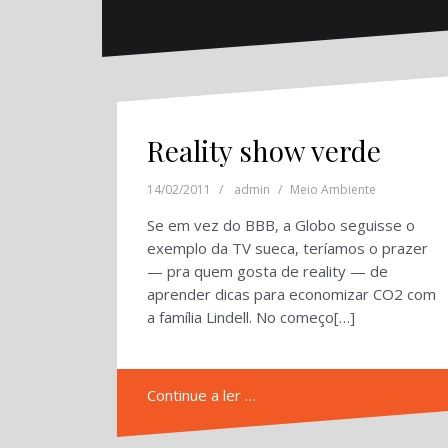
Reality show verde
14/02/2011
admin
Meio Ambiente
Se em vez do BBB, a Globo seguisse o
exemplo da TV sueca, teríamos o prazer
— pra quem gosta de reality — de
aprender dicas para economizar CO2 com
a família Lindell. No começo[…]
Continue a ler …