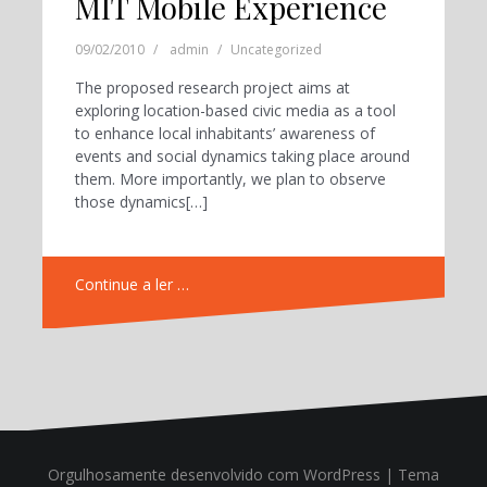
MIT Mobile Experience
09/02/2010
admin
Uncategorized
The proposed research project aims at
exploring location-based civic media as a tool
to enhance local inhabitants’ awareness of
events and social dynamics taking place around
them. More importantly, we plan to observe
those dynamics[…]
Continue a ler …
Orgulhosamente desenvolvido com WordPress
|
Tema