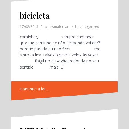
bicicleta
17/08/2013
pollyanaferrari
Uncategorized
caminhar, sempre caminhar
porque caminho se não sei aonde vai dar?
porque parada eu não fico! me
sinto cíclica talvez bicicleta veloz às vezes
frágil no dia-a-dia redonda no seu
sentido mais[…]
Continue a ler …