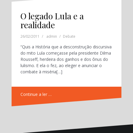
O legado Lula e a
realidade
26/02/2011
admin
Debate
“Quis a História que a desconstrução discursiva
do mito Lula começasse pela presidente Dilma
Rousseff, herdeira dos ganhos e dos ônus do
lulismo. E ela o fez, ao eleger e anunciar o
combate à miséria[…]
Continue a ler …