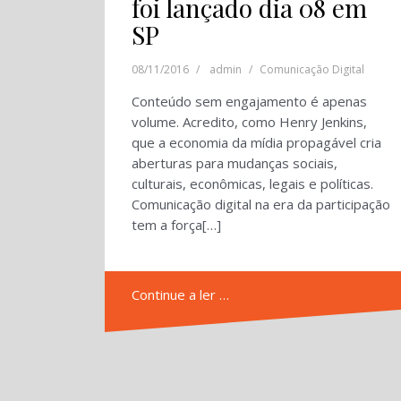
foi lançado dia 08 em
SP
08/11/2016
admin
Comunicação Digital
Conteúdo sem engajamento é apenas
volume. Acredito, como Henry Jenkins,
que a economia da mídia propagável cria
aberturas para mudanças sociais,
culturais, econômicas, legais e políticas.
Comunicação digital na era da participação
tem a força[…]
Continue a ler …