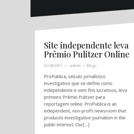
Site independente leva
Prêmio Pulitzer Online
01/08/2011
admin
Blogs
ProPublica, veículo jornalístico
investigativo que se define como
independente e sem fins lucrativos, leva
primeiro Prêmio Pulitzer para
reportagem online. ProPublica is an
independent, non-profit newsroom that
produces investigative journalism in the
public interest. Our[…]