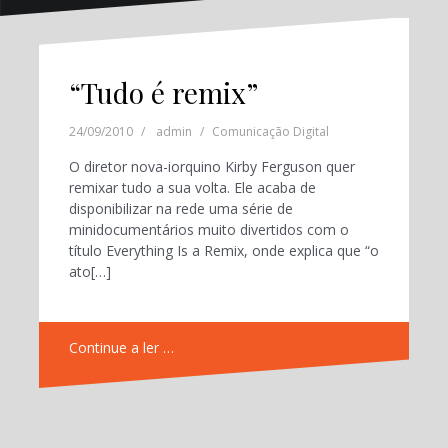
“Tudo é remix”
24/09/2010
admin
Comunicação Digital
O diretor nova-iorquino Kirby Ferguson quer
remixar tudo a sua volta. Ele acaba de
disponibilizar na rede uma série de
minidocumentários muito divertidos com o
título Everything Is a Remix, onde explica que “o
ato[…]
Continue a ler …