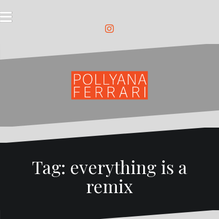
Pular
para
o
conteúdo
Instagram
Tag:
everything is a
remix