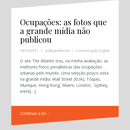
Ocupações: as fotos que
a grande mídia não
publicou
18/10/2011
pollyanaferrari
Comunicação Digital
O site The Atlantic traz, na minha avaliação, as
melhores fotos jornalísticas das ocupações
urbanas pelo mundo. Uma seleção pouco vista
na grande mídia. Wall Street (EUA), Tóquio,
Munique, Hong Kong, Miami, London, Sydney,
entre[…]
Continue a ler …