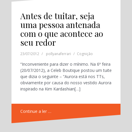
Antes de tuitar, seja
uma pessoa antenada
com o que acontece ao
seu redor
23/07/2012
pollyanaferrari
Cognição
“Inconveniente para dizer o mínimo. Na 6ª feira
(20/07/2012), a Celeb Boutique postou um tuite
que dizia o seguinte – “Aurora está nos TTs,
obviamente por causa do nosso vestido Aurora
inspirado na Kim Kardashian[…]
Continue a ler …