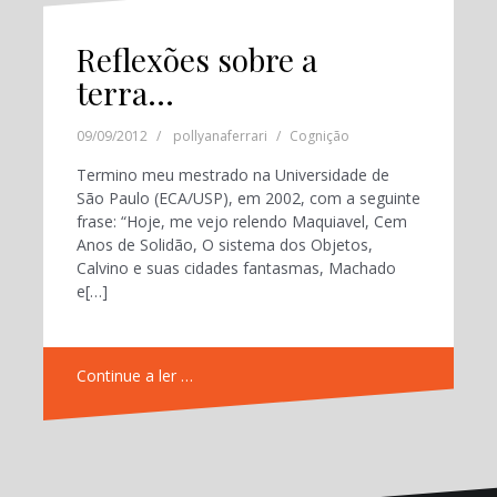
Reflexões sobre a
terra…
09/09/2012
pollyanaferrari
Cognição
Termino meu mestrado na Universidade de
São Paulo (ECA/USP), em 2002, com a seguinte
frase: “Hoje, me vejo relendo Maquiavel, Cem
Anos de Solidão, O sistema dos Objetos,
Calvino e suas cidades fantasmas, Machado
e[…]
Continue a ler …