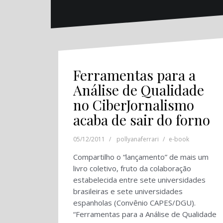
Ferramentas para a
Análise de Qualidade
no CiberJornalismo
acaba de sair do forno
05/12/2011
pollyanaferrari
e-book
Compartilho o “lançamento” de mais um
livro coletivo, fruto da colaboração
estabelecida entre sete universidades
brasileiras e sete universidades
espanholas (Convênio CAPES/DGU).
“Ferramentas para a Análise de Qualidade