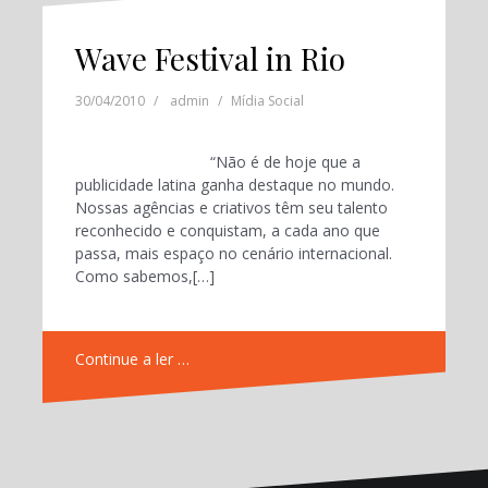
Wave Festival in Rio
30/04/2010
admin
Mídia Social
“Não é de hoje que a
publicidade latina ganha destaque no mundo.
Nossas agências e criativos têm seu talento
reconhecido e conquistam, a cada ano que
passa, mais espaço no cenário internacional.
Como sabemos,[…]
Continue a ler …